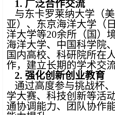
1.
广泛合作交流
与东卡罗莱纳大学（美
亚）、东京海洋大学（
洋大学等
20
余所（国）
海洋大学、中国科学院
国内高校、科研院所在
作，建立长期的学术交
2.
强化创新创业教育
通过高度参与挑战杯、
学大赛、科技创新等活
通协调能力、团队协作