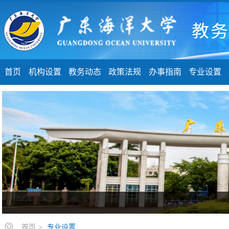
首页
机构设置
教务动态
政策法规
办事指南
专业设置
首页
>
专业设置