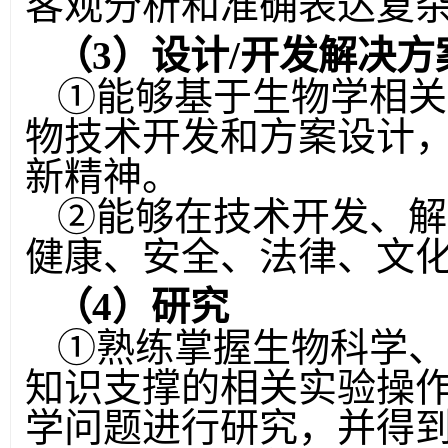
客观分析和准确表达复
（
3
）设计
/
开发解决方
①
能够基于生物学相关
物技术开发和方案设计
新精神。
②
能够在技术开发、解
健康、安全、法律、文
（
4
）研究
①
熟练掌握生物科学、
知识支撑的相关实验操
学问题进行研究，并得