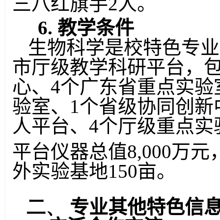
三八红旗手
2
人。
6.
教学条件
生物科学是校特色专业
市厅级教学科研平台，
心、
4
个广东省重点实验
验室、
1
个省级协同创新
人平台、
4
个厅级重点实
平台仪器总值
8,000
万元
外实验基地
150
亩。
二、
专业其他特色信