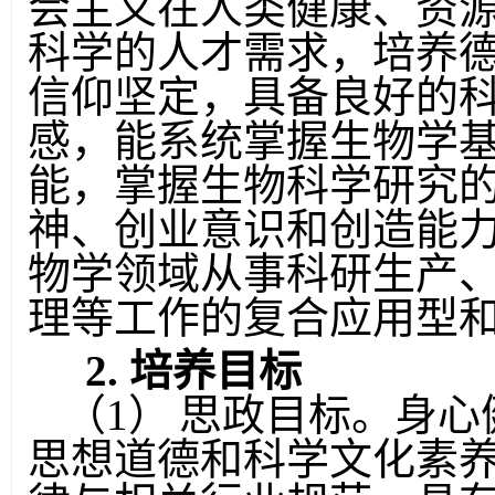
会主义在人类健康、资
科学的人才需求，培养
信仰坚定，具备良好的
感，能系统掌握生物学
能，掌握生物科学研究
神、创业意识和创造能
物学领域从事科研生产
理等工作的复合应用型
2.
培养目标
（
1
）
思政目标。身心
思想道德和科学文化素