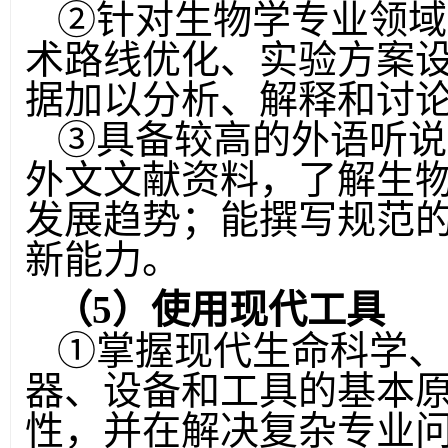
②
针对生物学专业领域
术路线优化、实验方案
据加以分析、解释和讨
③
具备较高的外语听说
外文文献资料，了解生
发展趋势；能撰写规范
新能力。
（
5
）使用现代工具
①
掌握现代生命科学、
器、设备和工具的基本
性，并在解决复杂专业