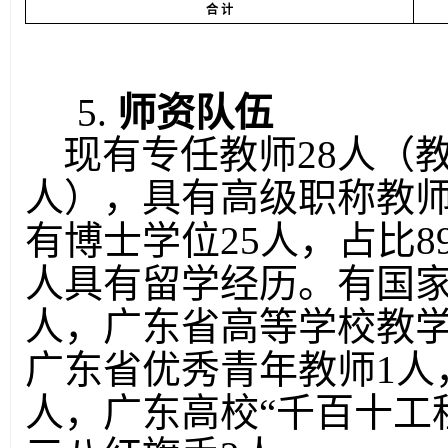
合
计
5.
师资队伍
现有专任教师
28
人（
人），具有高级职称教
有博士学位
25
人，占比
8
人具有留学经历。有国
人，广东省
高等学校教
广东省优秀青年教师
1
人
人，广东高校
“
千百十工