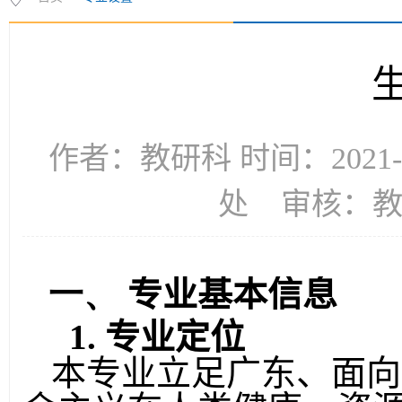
作者：教研科 时间：2021
处 审核：
一、
专业基本信息
1.
专业定位
本专业立足广东、面向