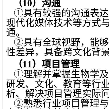
（
10
）沟通
①
具有较强的沟通表达
现代化媒体技术等方式
通。
②
具有全球视野，能够
性差异，具备跨文化背
（
11
）项目管理
①
理解并掌握生物学及
研发、文化、教育等行
析、解决项目管理实际
②
熟悉行业项目管理与