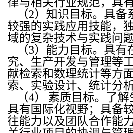
律与相关行业规范，具
（
2
）知识目标。具备
较强的实践应用技能，
域的复杂技术与实践问
（
3
）能力目标。具有
究、生产开发与管理等
献检索和数理统计等方
索、实验设计、统计分
（
4
）
素质目标。了解
具有国际化视野；具备
往能力以及团队合作能
关行业项目的协调与管