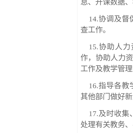
息、开课数据、
14.协调及
查工作。
15.协助
作，协助人力
工作及教学管理
16.指导各
其他部门做好新
17.及时收
处理有关教务、