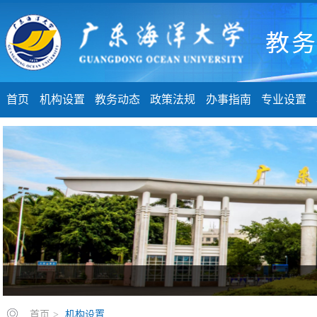
首页
机构设置
教务动态
政策法规
办事指南
专业设置
首页
>
机构设置